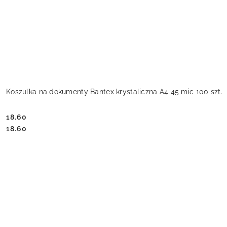
Koszulka na dokumenty Bantex krystaliczna A4 45 mic 100 szt.
18.60
Cena:
Cena:
18.60