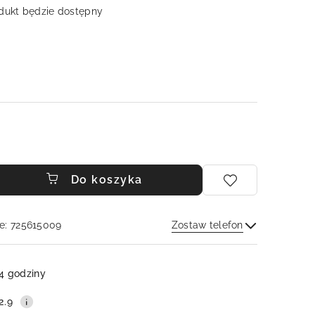
ukt będzie dostępny
Do koszyka
e: 725615009
Zostaw telefon
Wyślij
4 godziny
2.9