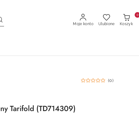
0
Moje konto
Ulubione
Koszyk
(0)
ny Tarifold (TD714309)