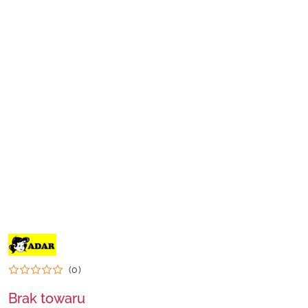
NAZWA
PRODUCENTA:
ADAR
(0)
Brak towaru