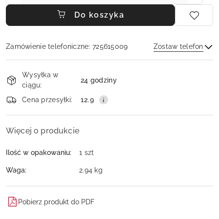
Do koszyka
Zamówienie telefoniczne: 725615009
Zostaw telefon
Dostępność
Wysyłka w
i
24 godziny
ciągu:
dostawa
Wyślij
Cena przesyłki:
12.9
Więcej o produkcie
Ilość w opakowaniu:
1 szt
Waga:
2.94 kg
Pobierz produkt do PDF