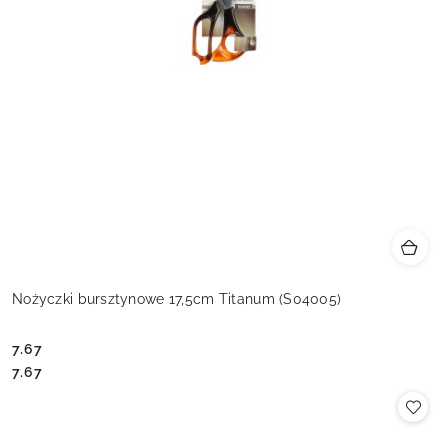
Nożyczki bursztynowe 17,5cm Titanum (S04005)
7.67
Cena:
Cena:
7.67