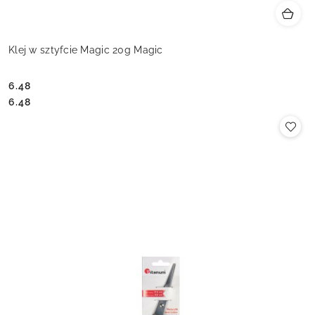
Klej w sztyfcie Magic 20g Magic
6.48
Cena:
Cena:
6.48