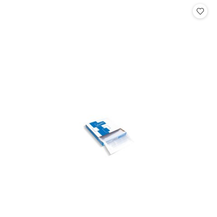
statusie:
statusie: