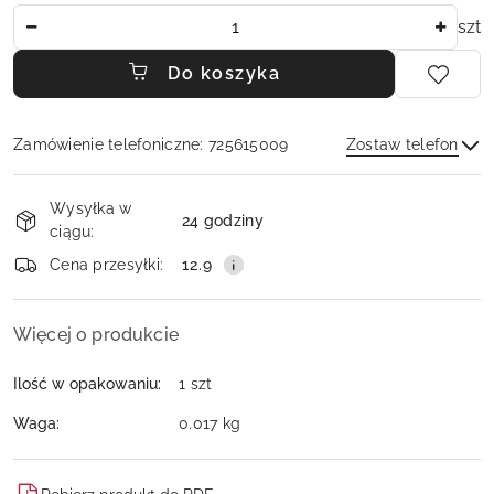
Ilość
szt
Do koszyka
Zamówienie telefoniczne: 725615009
Zostaw telefon
Dostępność
Wysyłka w
i
24 godziny
ciągu:
dostawa
Wyślij
Cena przesyłki:
12.9
Więcej o produkcie
Ilość w opakowaniu:
1 szt
Waga:
0.017 kg