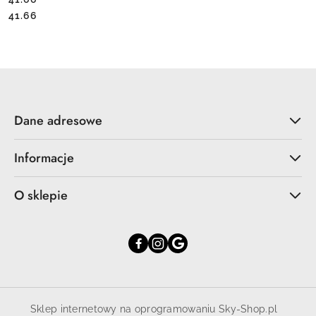
Cena:
Cena:
41.66
Dane adresowe
Informacje
O sklepie
Sklep internetowy na oprogramowaniu Sky-Shop.pl