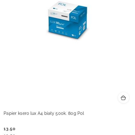
Papier ksero lux A4 biały 500k. 80g Pol
13.50