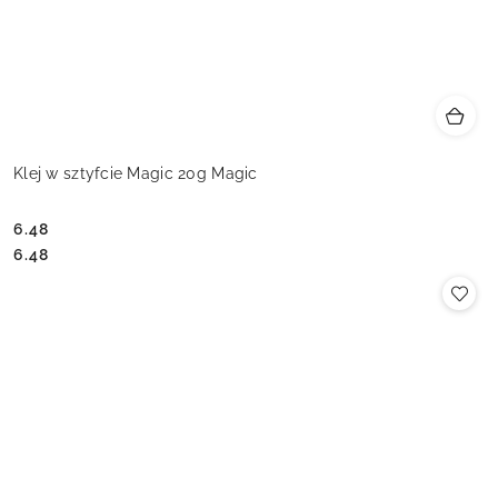
Klej w sztyfcie Magic 20g Magic
6.48
Cena:
Cena:
6.48