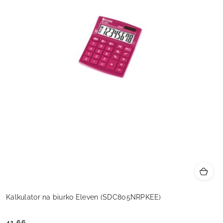
Kalkulator na biurko Eleven (SDC805NRPKEE)
41.66