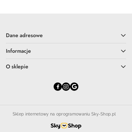
Dane adresowe
Informacje
O sklepie
Sklep internetowy na oprogramowaniu Sky-Shop.pl