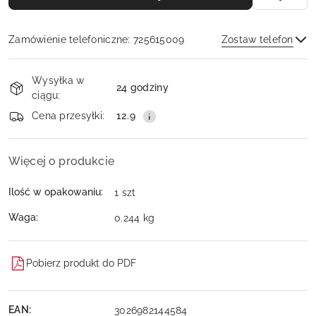
Zamówienie telefoniczne: 725615009
Zostaw telefon
Dostępność
Wysyłka w
i
24 godziny
ciągu:
dostawa
Wyślij
Cena przesyłki:
12.9
Więcej o produkcie
Ilość w opakowaniu:
1 szt
Waga:
0.244 kg
Pobierz produkt do PDF
EAN:
3026982144584