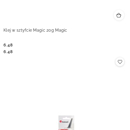
Klej w sztyfcie Magic 20g Magic
6.48
Cena:
Cena:
6.48