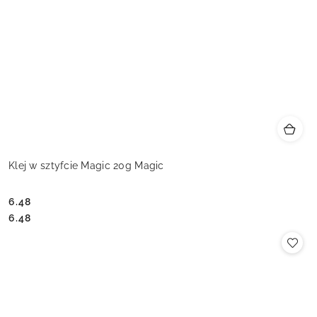
Klej w sztyfcie Magic 20g Magic
6.48
Cena:
Cena:
6.48