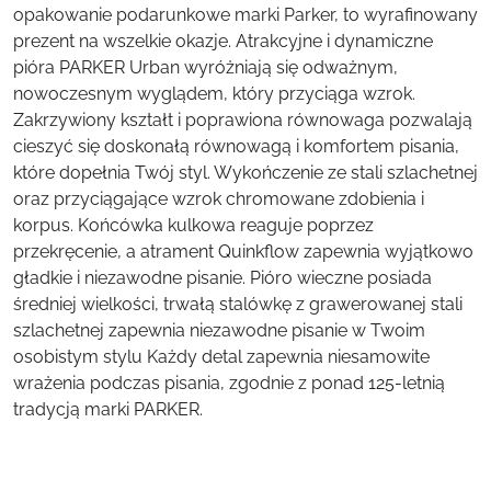
opakowanie podarunkowe marki Parker, to wyrafinowany
prezent na wszelkie okazje. Atrakcyjne i dynamiczne
pióra PARKER Urban wyróżniają się odważnym,
nowoczesnym wyglądem, który przyciąga wzrok.
Zakrzywiony kształt i poprawiona równowaga pozwalają
cieszyć się doskonałą równowagą i komfortem pisania,
które dopełnia Twój styl. Wykończenie ze stali szlachetnej
oraz przyciągające wzrok chromowane zdobienia i
korpus. Końcówka kulkowa reaguje poprzez
przekręcenie, a atrament Quinkflow zapewnia wyjątkowo
gładkie i niezawodne pisanie. Pióro wieczne posiada
średniej wielkości, trwałą stalówkę z grawerowanej stali
szlachetnej zapewnia niezawodne pisanie w Twoim
osobistym stylu Każdy detal zapewnia niesamowite
wrażenia podczas pisania, zgodnie z ponad 125-letnią
tradycją marki PARKER.