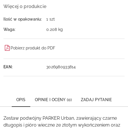
Więcej o produkcie
Ilość w opakowaniu:
1 szt
Waga:
0.208 kg
Pobierz produkt do PDF
EAN:
3026980933814
OPIS
OPINIE I OCENY (0)
ZADAJ PYTANIE
Zestaw podwójny PARKER Urban, zawierający czarne
długopis i pióro wieczne ze złotym wykończeniem oraz