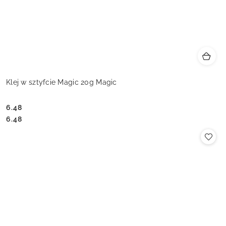
Klej w sztyfcie Magic 20g Magic
6.48
Cena:
Cena:
6.48