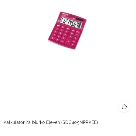
Kalkulator na biurko Eleven (SDC805NRPKEE)