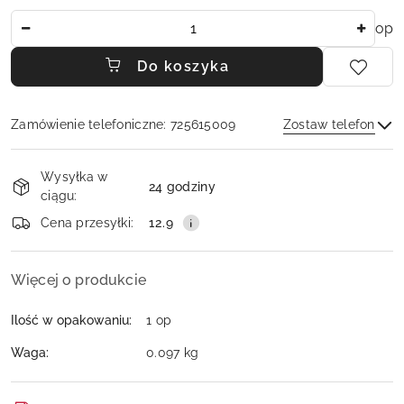
Ilość
op
Do koszyka
Zamówienie telefoniczne: 725615009
Zostaw telefon
Dostępność
Wysyłka w
i
24 godziny
ciągu:
dostawa
Wyślij
Cena przesyłki:
12.9
Więcej o produkcie
Ilość w opakowaniu:
1 op
Waga:
0.097 kg