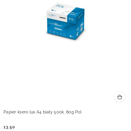
Papier ksero lux A4 biały 500k. 80g Pol
13.50