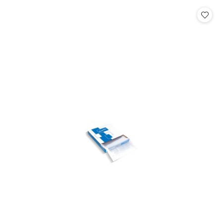
statusie:
statusie: