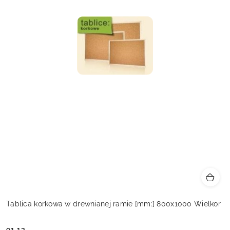
Tablica korkowa w drewnianej ramie [mm:] 800x1000 Wielkor
91.13