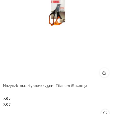
Nożyczki bursztynowe 17,5cm Titanum (S04005)
7.67
Cena:
Cena:
7.67