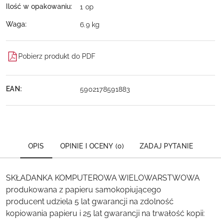
Ilość w opakowaniu:
1 op
Waga:
6.9 kg
Pobierz produkt do PDF
EAN:
5902178591883
OPIS
OPINIE I OCENY (0)
ZADAJ PYTANIE
SKŁADANKA KOMPUTEROWA WIELOWARSTWOWA
produkowana z papieru samokopiującego
producent udziela 5 lat gwarancji na zdolność
kopiowania papieru i 25 lat gwarancji na trwałość kopii: