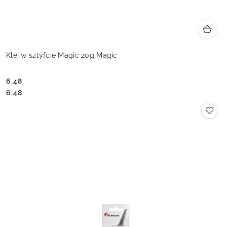
Klej w sztyfcie Magic 20g Magic
6.48
Cena:
Cena:
6.48