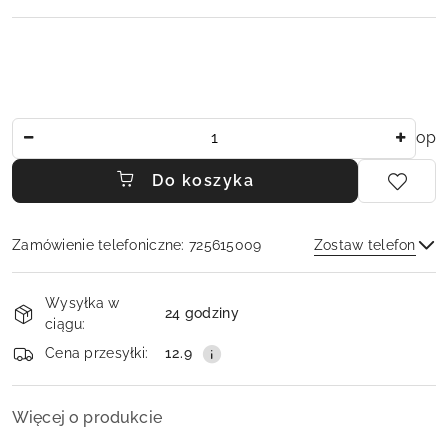
Ilość
op
Do koszyka
Zamówienie telefoniczne: 725615009
Zostaw telefon
Dostępność
Wysyłka w
i
24 godziny
ciągu:
dostawa
Wyślij
Cena przesyłki:
12.9
Więcej o produkcie