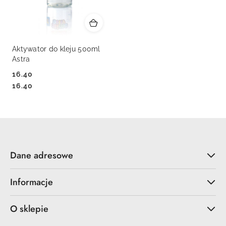
Aktywator do kleju 500ml
Astra
16.40
Cena:
Cena:
16.40
Dane adresowe
Informacje
O sklepie