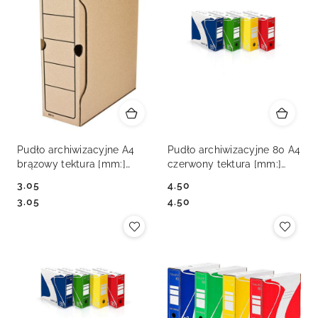
Pudło archiwizacyjne A4
Pudło archiwizacyjne 80 A4
brązowy tektura [mm:]
czerwony tektura [mm:]
80x260x 325 (91402)
330x80x 290 VauPe
3.05
4.50
(434/01)
Cena:
Cena:
Cena:
Cena:
3.05
4.50