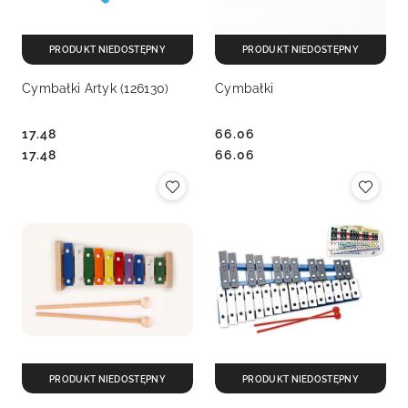
PRODUKT NIEDOSTĘPNY
PRODUKT NIEDOSTĘPNY
Cymbałki Artyk (126130)
Cymbałki
17.48
66.06
Cena:
Cena:
Cena:
Cena:
17.48
66.06
PRODUKT NIEDOSTĘPNY
PRODUKT NIEDOSTĘPNY