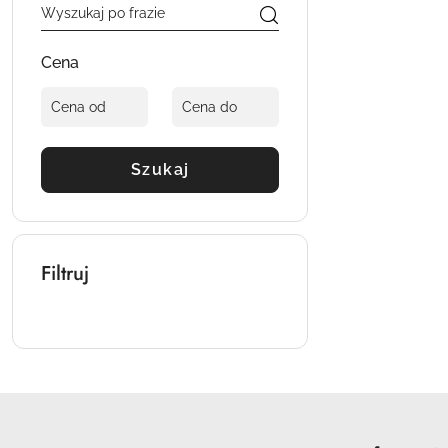
Cena
Szukaj
Filtruj