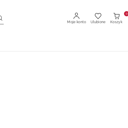
0
Moje konto
Ulubione
Koszyk