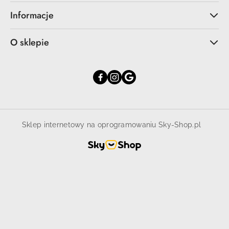
Informacje
O sklepie
Sklep internetowy na oprogramowaniu Sky-Shop.pl