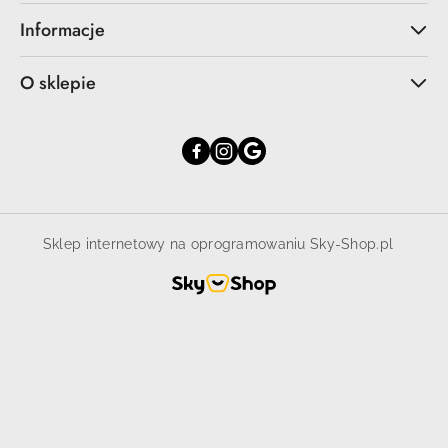
Informacje
O sklepie
Sklep internetowy na oprogramowaniu Sky-Shop.pl