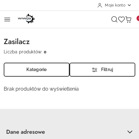
Moje konto
Przejdź do treści głównej
Przejdź do wyszukiwarki
Przejdź do moje konto
Przejdź do menu głównego
Przejdź do stopki
Zasilacz
Liczba produktów:
0
Kategorie
Filtruj
Brak produktów do wyświetlenia
Dane adresowe