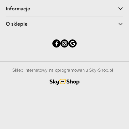
Informacje
O sklepie
Sklep internetowy na oprogramowaniu Sky-Shop.pl