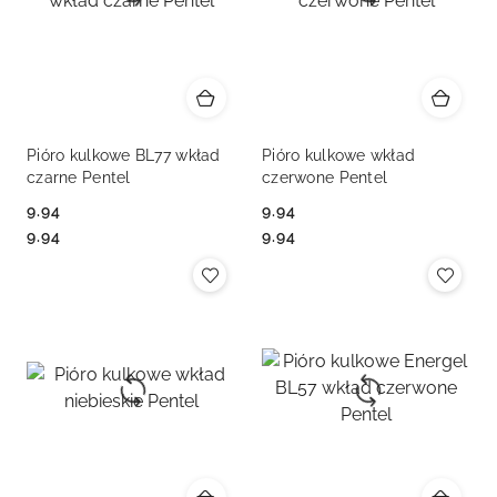
Pióro kulkowe BL77 wkład
Pióro kulkowe wkład
czarne Pentel
czerwone Pentel
9.94
9.94
Cena:
Cena:
Cena:
Cena:
9.94
9.94