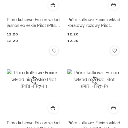
Pióro kulkowe Frixion wkład
Pióro kulkowe Frixion wkład
jasnoniebieskie Pilot (PIBL-
koralowy różowy Pilot
FR7-LB)
(PIBL-FR7-CP)
12.20
12.20
Cena:
Cena:
Cena:
Cena:
12.20
12.20
Pióro kulkowe Frixion wkład
Pióro kulkowe Frixion wkład