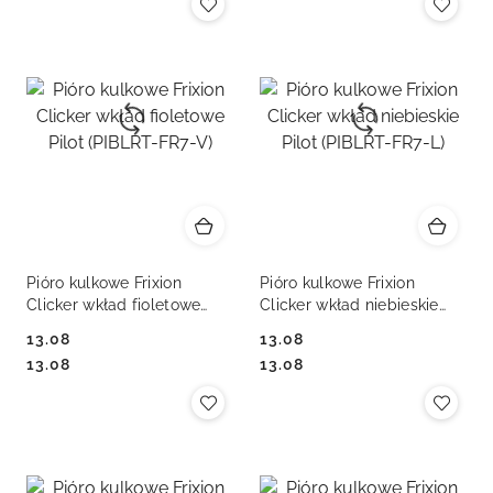
Pióro kulkowe Frixion
Pióro kulkowe Frixion
Clicker wkład fioletowe
Clicker wkład niebieskie
Pilot (PIBLRT-FR7-V)
Pilot (PIBLRT-FR7-L)
13.08
13.08
Cena:
Cena:
Cena:
Cena:
13.08
13.08