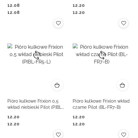
FR7-SKL)
12.08
12.20
Cena:
Cena:
Cena:
Cena:
12.08
12.20
Pióro kulkowe Frixion 0,5
Pióro kulkowe Frixion wkład
wkład niebieski Pilot (PIBL-
czarne Pilot (BL-FR7-B)
FR5-L)
12.20
12.20
Cena:
Cena:
Cena:
Cena:
12.20
12.20