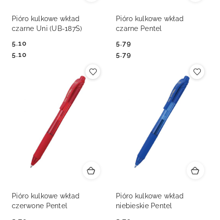
Pióro kulkowe wkład
Pióro kulkowe wkład
czarne Uni (UB-187S)
czarne Pentel
5.10
5.79
Cena:
Cena:
Cena:
Cena:
5.10
5.79
Pióro kulkowe wkład
Pióro kulkowe wkład
czerwone Pentel
niebieskie Pentel