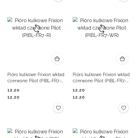
Pióro kulkowe Frixion wkład
Pióro kulkowe Frixion wkład
czerwone Pilot (PIBL-FR7-
czerwone Pilot (PIBL-FR7-
R)
WR)
12.20
12.20
Cena:
Cena:
Cena:
Cena:
12.20
12.20