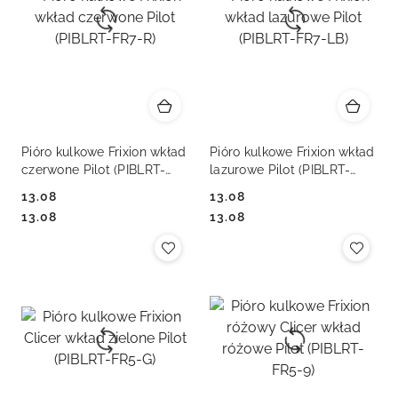
Pióro kulkowe Frixion wkład
Pióro kulkowe Frixion wkład
czerwone Pilot (PIBLRT-
lazurowe Pilot (PIBLRT-
FR7-R)
FR7-LB)
13.08
13.08
Cena:
Cena:
Cena:
Cena:
13.08
13.08