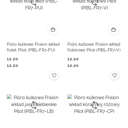
Pióro kulkowe Frixion wkład
Pióro kulkowe Frixion wkład
fiolet Pilot (PIBL-FR7-PU)
fioletowe Pilot (PIBL-FR7-V)
12.20
12.20
Cena:
Cena:
Cena:
Cena:
12.20
12.20