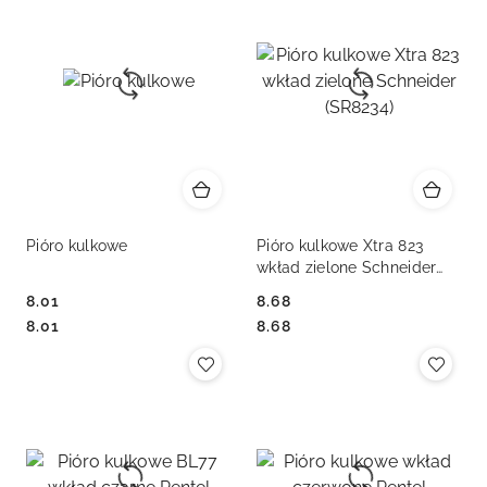
Pióro kulkowe
Pióro kulkowe Xtra 823
wkład zielone Schneider
(SR8234)
8.01
8.68
Cena:
Cena:
Cena:
Cena:
8.01
8.68