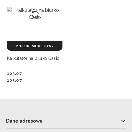
PRODUKT NIEDOSTĘPNY
Kalkulator na biurko Casio
103.07
Cena:
Cena:
103.07
Dane adresowe