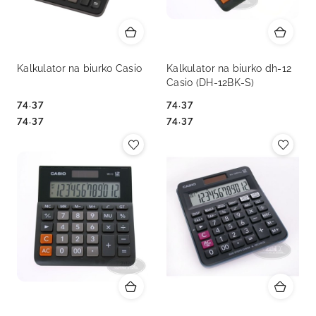
Kalkulator na biurko Casio
Kalkulator na biurko dh-12
Casio (DH-12BK-S)
74.37
74.37
Cena:
Cena:
Cena:
Cena:
74.37
74.37