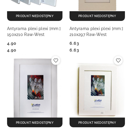
PRODUKT NIEDOSTĘPNY
PRODUKT NIEDOSTĘPNY
Antyrama plexi plexi [mm:]
Antyrama plexi plexi [mm:]
150x210 Raw-West
210x297 Raw-West
4.90
6.63
Cena:
Cena:
Cena:
Cena:
4.90
6.63
PRODUKT NIEDOSTĘPNY
PRODUKT NIEDOSTĘPNY