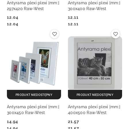
Antyrama plexi plexi [mm:]
Antyrama plexi plexi [mm:]
297x420 Raw-West
300x400 Raw-West
12.04
12.11
Cena:
Cena:
Cena:
Cena:
12.04
12.11
PRODUKT NIEDOSTĘPNY
PRODUKT NIEDOSTĘPNY
Antyrama plexi plexi [mm:]
Antyrama plexi plexi [mm:]
300x450 Raw-West
400x500 Raw-West
14.94
21.57
Cena:
Cena:
Cena:
Cena:
14.94
21.57