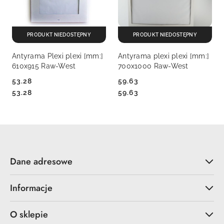
PRODUKT NIEDOSTĘPNY
PRODUKT NIEDOSTĘPNY
Antyrama Plexi plexi [mm:]
Antyrama plexi plexi [mm:]
610x915 Raw-West
700x1000 Raw-West
53.28
59.63
Cena:
Cena:
Cena:
Cena:
53.28
59.63
Dane adresowe
Informacje
O sklepie