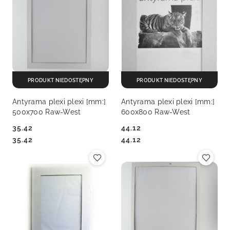
PRODUKT NIEDOSTĘPNY
PRODUKT NIEDOSTĘPNY
Antyrama plexi plexi [mm:]
Antyrama plexi plexi [mm:]
500x700 Raw-West
600x800 Raw-West
35.42
44.12
Cena:
Cena:
Cena:
Cena:
35.42
44.12