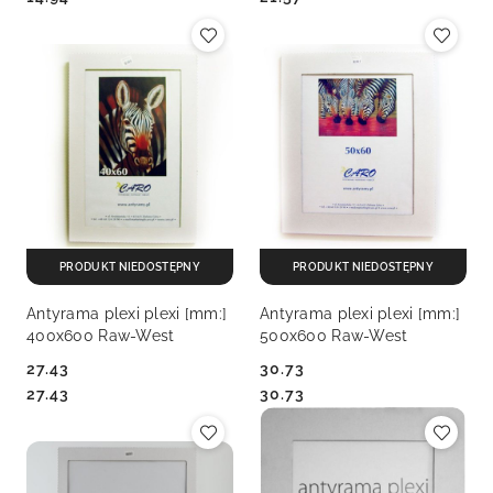
PRODUKT NIEDOSTĘPNY
PRODUKT NIEDOSTĘPNY
Antyrama plexi plexi [mm:]
Antyrama plexi plexi [mm:]
400x600 Raw-West
500x600 Raw-West
27.43
30.73
Cena:
Cena:
Cena:
Cena:
27.43
30.73